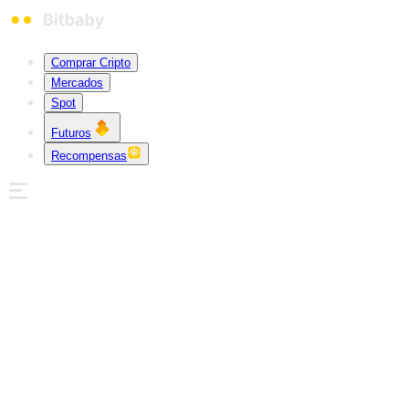
Comprar Cripto
Mercados
Spot
Futuros
Recompensas