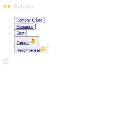
Comprar Cripto
Mercados
Spot
Futuros
Recompensas