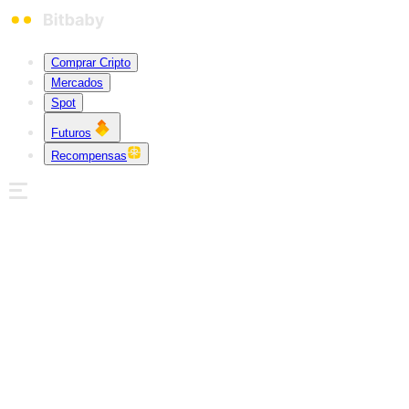
Comprar Cripto
Mercados
Spot
Futuros
Recompensas