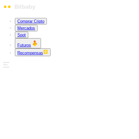
Comprar Cripto
Mercados
Spot
Futuros
Recompensas