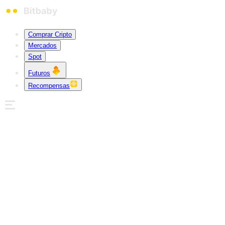
Comprar Cripto
Mercados
Spot
Futuros
Recompensas