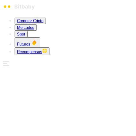
Comprar Cripto
Mercados
Spot
Futuros
Recompensas