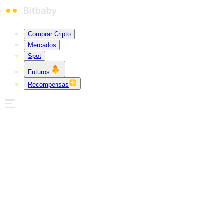
Comprar Cripto
Mercados
Spot
Futuros
Recompensas