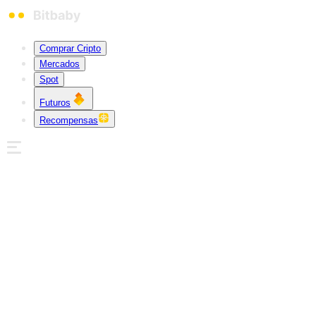
Comprar Cripto
Mercados
Spot
Futuros
Recompensas