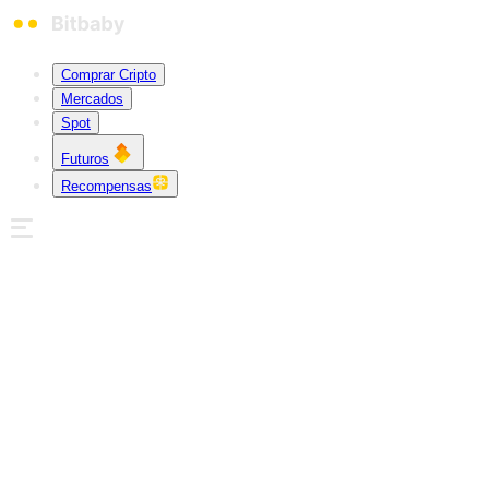
Comprar Cripto
Mercados
Spot
Futuros
Recompensas