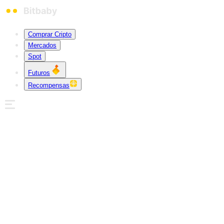
Comprar Cripto
Mercados
Spot
Futuros
Recompensas