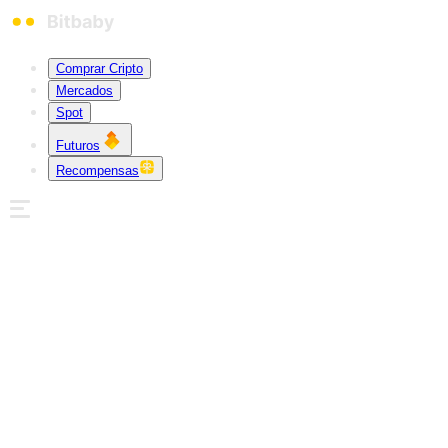
Comprar Cripto
Mercados
Spot
Futuros
Recompensas