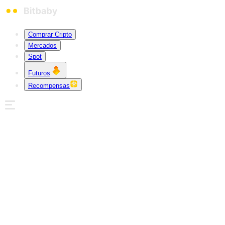
Comprar Cripto
Mercados
Spot
Futuros
Recompensas