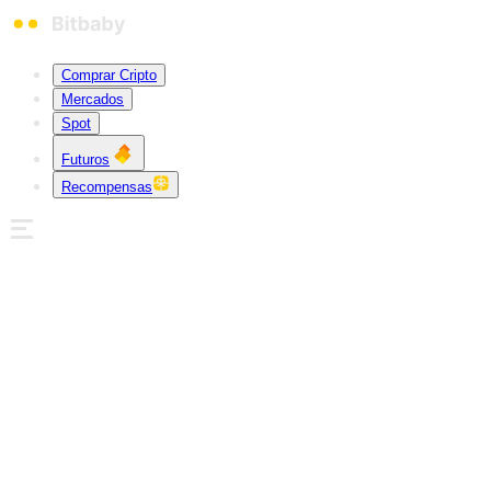
Comprar Cripto
Mercados
Spot
Futuros
Recompensas