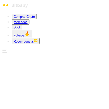
Comprar Cripto
Mercados
Spot
Futuros
Recompensas