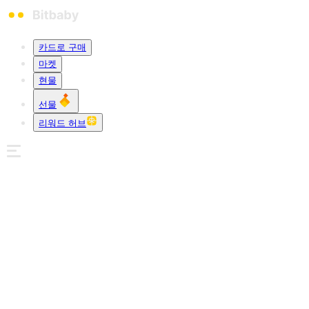
카드로 구매
마켓
현물
선물
리워드 허브