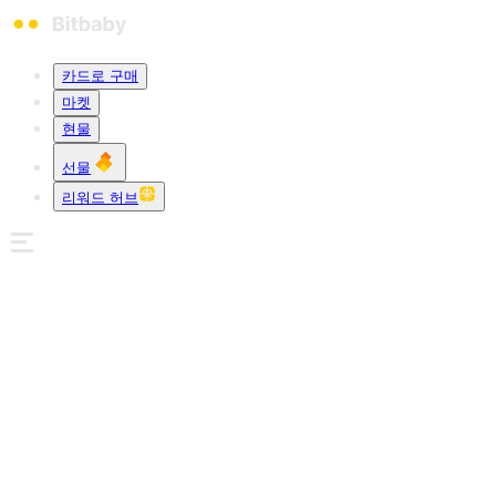
카드로 구매
마켓
현물
선물
리워드 허브