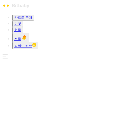
카드로 구매
마켓
현물
선물
리워드 허브