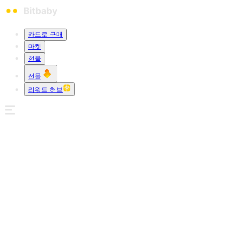
카드로 구매
마켓
현물
선물
리워드 허브