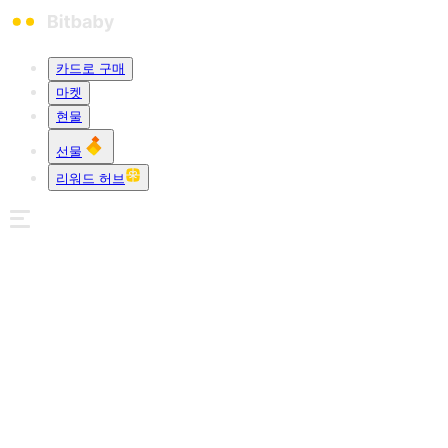
카드로 구매
마켓
현물
선물
리워드 허브