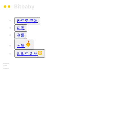
카드로 구매
마켓
현물
선물
리워드 허브