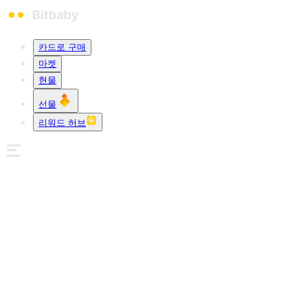
카드로 구매
마켓
현물
선물
리워드 허브