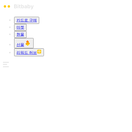
카드로 구매
마켓
현물
선물
리워드 허브