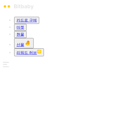
카드로 구매
마켓
현물
선물
리워드 허브