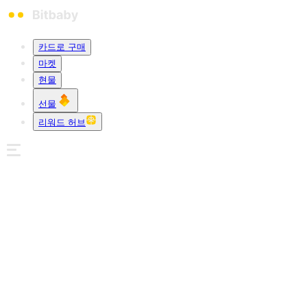
카드로 구매
마켓
현물
선물
리워드 허브