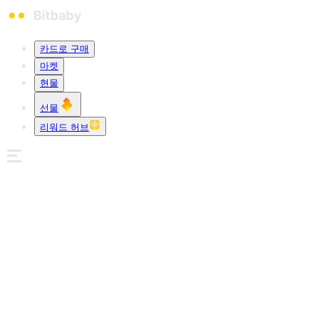
카드로 구매
마켓
현물
선물
리워드 허브