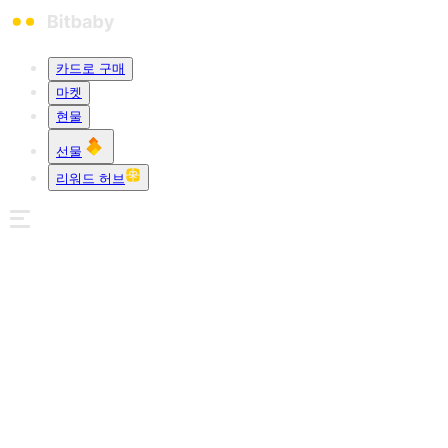
카드로 구매
마켓
현물
선물
리워드 허브