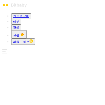
카드로 구매
마켓
현물
선물
리워드 허브