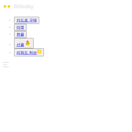
카드로 구매
마켓
현물
선물
리워드 허브