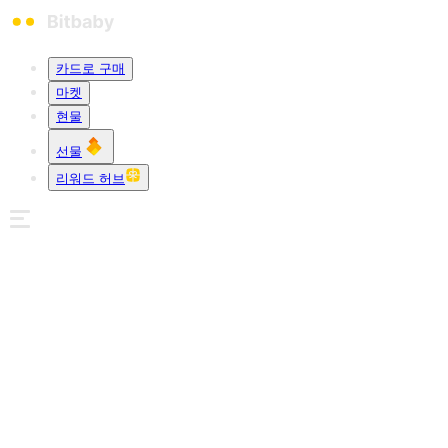
카드로 구매
마켓
현물
선물
리워드 허브