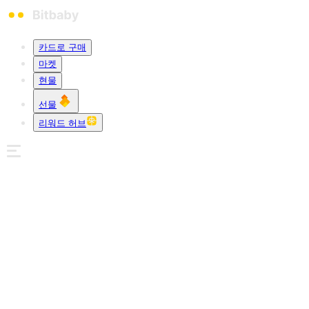
카드로 구매
마켓
현물
선물
리워드 허브