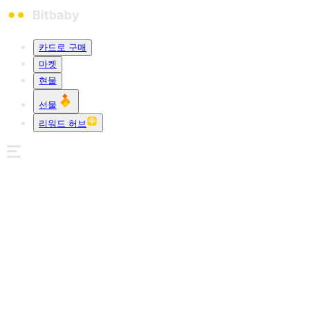
카드로 구매
마켓
현물
선물
리워드 허브