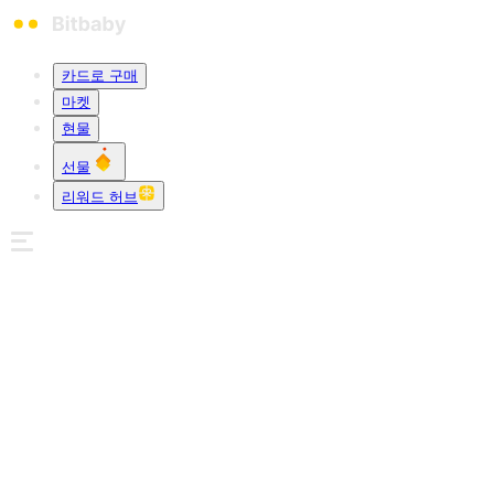
카드로 구매
마켓
현물
선물
리워드 허브