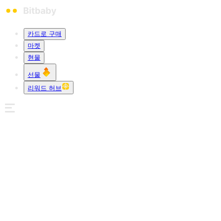
카드로 구매
마켓
현물
선물
리워드 허브