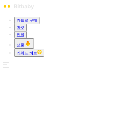
카드로 구매
마켓
현물
선물
리워드 허브