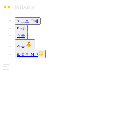
카드로 구매
마켓
현물
선물
리워드 허브