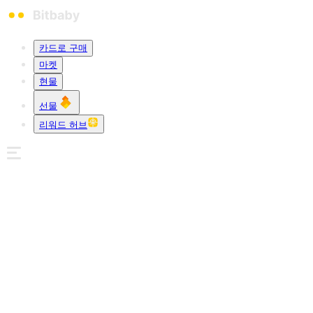
카드로 구매
마켓
현물
선물
리워드 허브