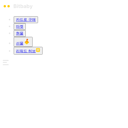
카드로 구매
마켓
현물
선물
리워드 허브