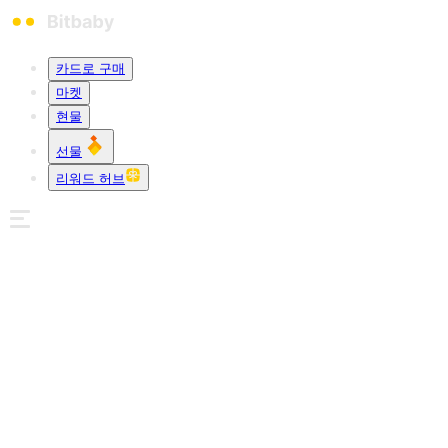
카드로 구매
마켓
현물
선물
리워드 허브