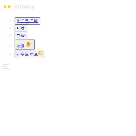
카드로 구매
마켓
현물
선물
리워드 허브