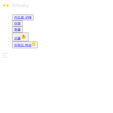
카드로 구매
마켓
현물
선물
리워드 허브