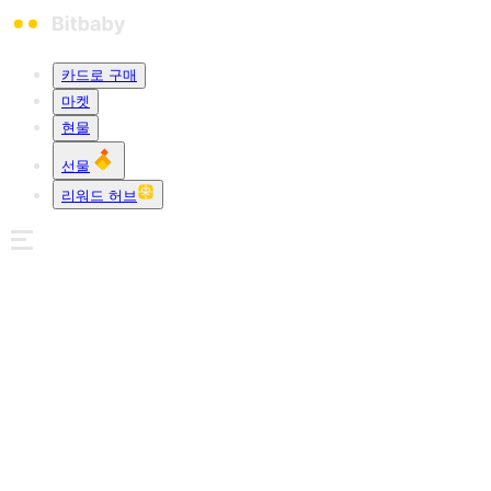
카드로 구매
마켓
현물
선물
리워드 허브