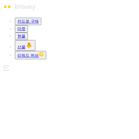
카드로 구매
마켓
현물
선물
리워드 허브