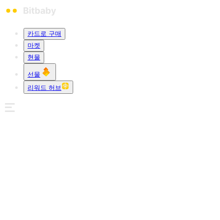
카드로 구매
마켓
현물
선물
리워드 허브