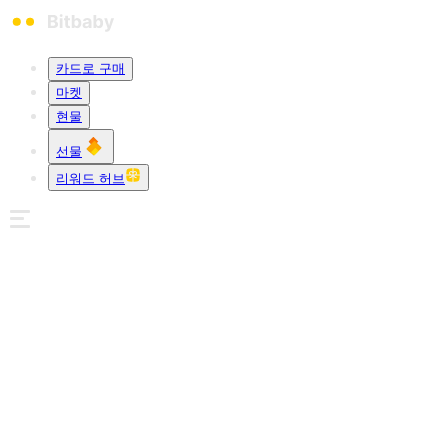
카드로 구매
마켓
현물
선물
리워드 허브