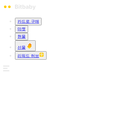
카드로 구매
마켓
현물
선물
리워드 허브