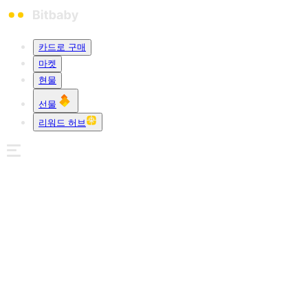
카드로 구매
마켓
현물
선물
리워드 허브