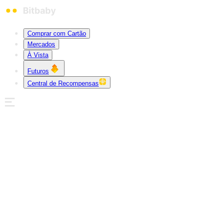
Comprar com Cartão
Mercados
À Vista
Futuros
Central de Recompensas