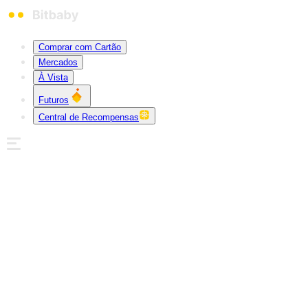
Comprar com Cartão
Mercados
À Vista
Futuros
Central de Recompensas