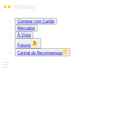
Comprar com Cartão
Mercados
À Vista
Futuros
Central de Recompensas