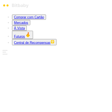
Comprar com Cartão
Mercados
À Vista
Futuros
Central de Recompensas